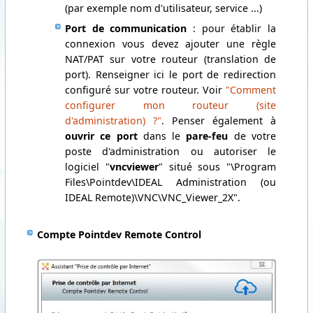
(par exemple nom d'utilisateur, service ...)
Port de communication
: pour établir la
connexion vous devez ajouter une règle
NAT/PAT sur votre routeur (translation de
port). Renseigner ici le port de redirection
configuré sur votre routeur. Voir
"Comment
configurer mon routeur (site
d'administration) ?"
. Penser également à
ouvrir ce port
dans le
pare-feu
de votre
poste d'administration ou autoriser le
logiciel "
vncviewer
" situé sous "\Program
Files\Pointdev\IDEAL Administration (ou
IDEAL Remote)\VNC\VNC_Viewer_2X".
Compte Pointdev Remote Control