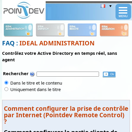
Panneau de gestion des cookies
IDEAL
IDEAL
IDEAL
IDEAL
ADMINISTRATION
DISPATCH
REMOTE
MIGRATION
FAQ :
IDEAL ADMINISTRATION
Contrôlez votre Active Directory en temps réel, sans
agent
Rechercher
Dans le titre et le contenu
Uniquement dans le titre
Comment configurer la prise de contrôle
par Internet (Pointdev Remote Control)
?