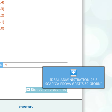
.4)
.3)
.2)
.1)
.0)
4
5
IDEAL ADMINISTRATION 26.8
SCARICA PROVA GRATIS 30 GIORNI
Richiedi un preventivo
POINTDEV