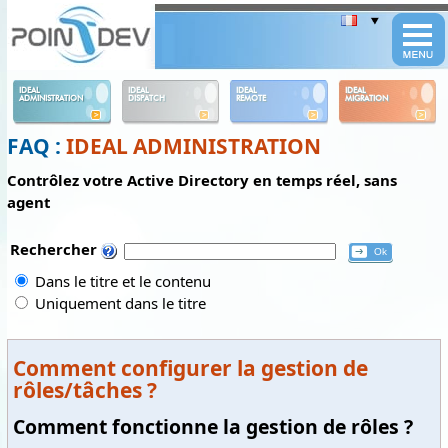
Panneau de gestion des cookies
IDEAL
IDEAL
IDEAL
IDEAL
ADMINISTRATION
DISPATCH
REMOTE
MIGRATION
FAQ :
IDEAL ADMINISTRATION
Contrôlez votre Active Directory en temps réel, sans
agent
Rechercher
Dans le titre et le contenu
Uniquement dans le titre
Comment configurer la gestion de
rôles/tâches ?
Comment fonctionne la gestion de rôles ?