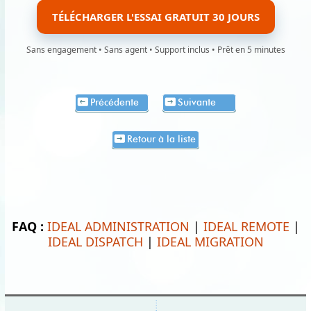
TÉLÉCHARGER L'ESSAI GRATUIT 30 JOURS
Sans engagement • Sans agent • Support inclus • Prêt en 5 minutes
Précédente
Suivante
Retour à la liste
FAQ :
IDEAL ADMINISTRATION
|
IDEAL REMOTE
|
IDEAL DISPATCH
|
IDEAL MIGRATION