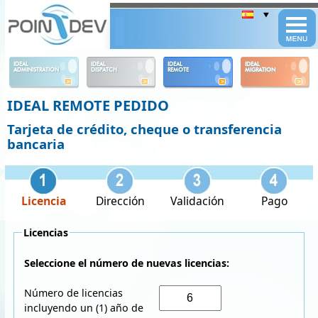
Panneau de gestion des cookies
IDEAL
IDEAL
IDEAL
IDEAL
ADMINISTRATION
DISPATCH
REMOTE
MIGRATION
IDEAL REMOTE PEDIDO
Tarjeta de crédito, cheque o transferencia
bancaria
Licencia
Dirección
Validación
Pago
Licencias
Seleccione el número de nuevas licencias:
Número de licencias
incluyendo un (1) año de