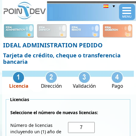
Panneau de gestion des cookies
IDEAL
IDEAL
IDEAL
IDEAL
ADMINISTRATION
DISPATCH
REMOTE
MIGRATION
IDEAL ADMINISTRATION PEDIDO
Tarjeta de crédito, cheque o transferencia
bancaria
Licencia
Dirección
Validación
Pago
Licencias
Seleccione el número de nuevas licencias:
Número de licencias
incluyendo un (1) año de