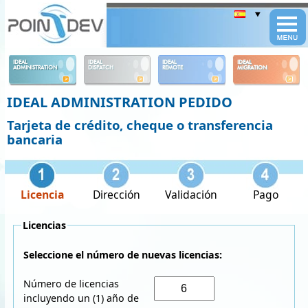
Panneau de gestion des cookies
IDEAL
IDEAL
IDEAL
IDEAL
ADMINISTRATION
DISPATCH
REMOTE
MIGRATION
IDEAL ADMINISTRATION PEDIDO
Tarjeta de crédito, cheque o transferencia
bancaria
Licencia
Dirección
Validación
Pago
Licencias
Seleccione el número de nuevas licencias:
Número de licencias
incluyendo un (1) año de