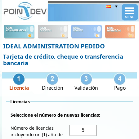
Panneau de gestion des cookies
IDEAL
IDEAL
IDEAL
IDEAL
ADMINISTRATION
DISPATCH
REMOTE
MIGRATION
IDEAL ADMINISTRATION PEDIDO
Tarjeta de crédito, cheque o transferencia
bancaria
Licencia
Dirección
Validación
Pago
Licencias
Seleccione el número de nuevas licencias:
Número de licencias
incluyendo un (1) año de