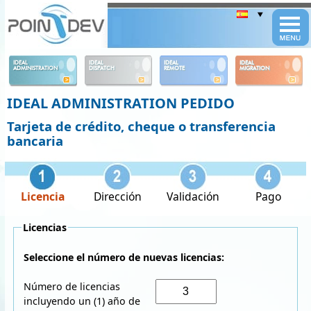
Panneau de gestion des cookies
IDEAL
IDEAL
IDEAL
IDEAL
ADMINISTRATION
DISPATCH
REMOTE
MIGRATION
IDEAL ADMINISTRATION PEDIDO
Tarjeta de crédito, cheque o transferencia
bancaria
Licencia
Dirección
Validación
Pago
Licencias
Seleccione el número de nuevas licencias:
Número de licencias
incluyendo un (1) año de