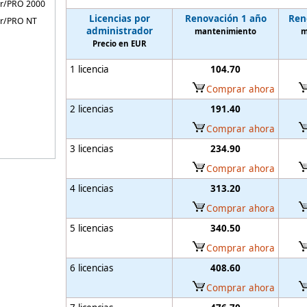
r/PRO 2000
Licencias por
Renovación 1 año
Ren
er/PRO NT
administrador
mantenimiento
m
Precio en EUR
1 licencia
104.70
Comprar ahora
2 licencias
191.40
Comprar ahora
3 licencias
234.90
Comprar ahora
4 licencias
313.20
Comprar ahora
5 licencias
340.50
Comprar ahora
6 licencias
408.60
Comprar ahora