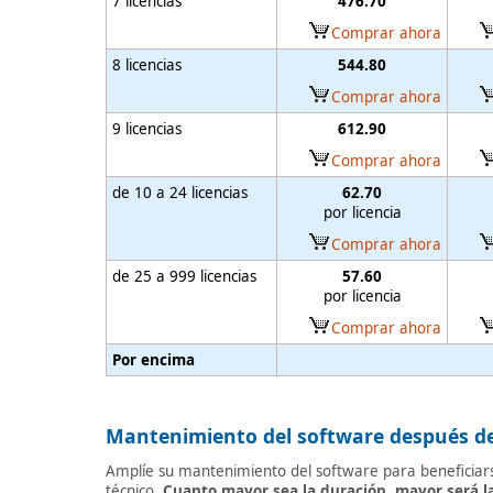
7 licencias
476.70
Comprar ahora
8 licencias
544.80
Comprar ahora
9 licencias
612.90
Comprar ahora
de 10 a 24 licencias
62.70
por licencia
Comprar ahora
de 25 a 999 licencias
57.60
por licencia
Comprar ahora
Por encima
Mantenimiento del software después de
Amplíe su mantenimiento del software para beneficiarse
técnico.
Cuanto mayor sea la duración, mayor será l