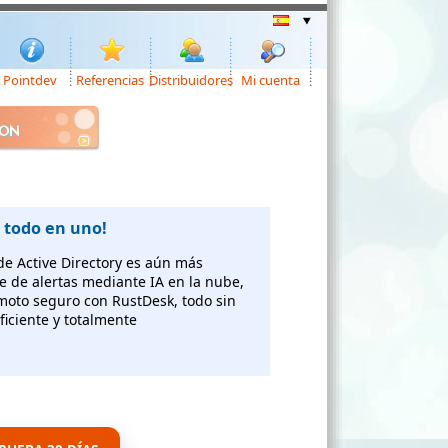
Pointdev
Referencias
Distribuidores
Mi cuenta
ION
 todo en uno!
 de Active Directory es aún más
te de alertas mediante IA en la nube,
emoto seguro con RustDesk, todo sin
ficiente y totalmente