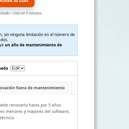
RUEBA 30 DÍAS
cluido • Listo en 5 minutos
ón, sin ninguna limitación en el número de
ados.
uye
un año de mantenimiento de
oneda
ovación fuera de mantenimiento
uede renovarlo hasta por 5 años
ones menores y mayores del software,
técnico.