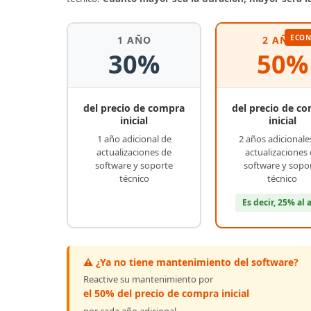
ECO
1 AÑO
2 AÑOS
30%
50%
del precio de compra
del precio de c
inicial
inicial
1 año adicional de
2 años adicionale
actualizaciones de
actualizaciones
software y soporte
software y sopo
técnico
técnico
Es decir, 25% al 
⚠️ ¿Ya no tiene mantenimiento del software?
Reactive su mantenimiento por
el 50% del precio de compra inicial
por cada año adicional.