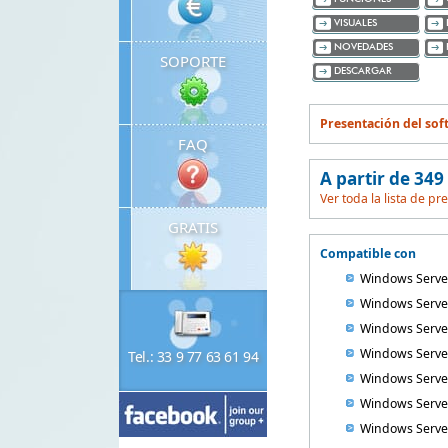
VISUALES
NOVEDADES
SOPORTE
DESCARGAR
Presentación del sof
FAQ
A partir de 349
Ver toda la lista de pr
GRATIS
Compatible con
Windows Serve
Windows Serve
Windows Serve
Windows Serve
Tel.: 33 9 77 63 61 94
Windows Serve
Windows Serve
Windows Serve