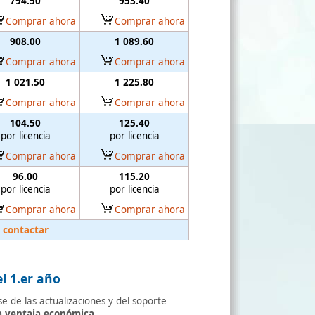
794.50
953.40
Comprar ahora
Comprar ahora
908.00
1 089.60
Comprar ahora
Comprar ahora
1 021.50
1 225.80
Comprar ahora
Comprar ahora
104.50
125.40
por licencia
por licencia
Comprar ahora
Comprar ahora
96.00
115.20
por licencia
por licencia
Comprar ahora
Comprar ahora
contactar
l 1.er año
 de las actualizaciones y del soporte
a ventaja económica.