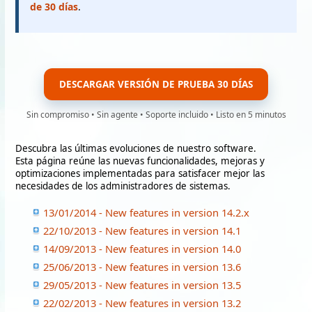
de 30 días
.
DESCARGAR VERSIÓN DE PRUEBA 30 DÍAS
Sin compromiso • Sin agente • Soporte incluido • Listo en 5 minutos
Descubra las últimas evoluciones de nuestro software.
Esta página reúne las nuevas funcionalidades, mejoras y
optimizaciones implementadas para satisfacer mejor las
necesidades de los administradores de sistemas.
13/01/2014 - New features in version 14.2.x
22/10/2013 - New features in version 14.1
14/09/2013 - New features in version 14.0
25/06/2013 - New features in version 13.6
29/05/2013 - New features in version 13.5
22/02/2013 - New features in version 13.2