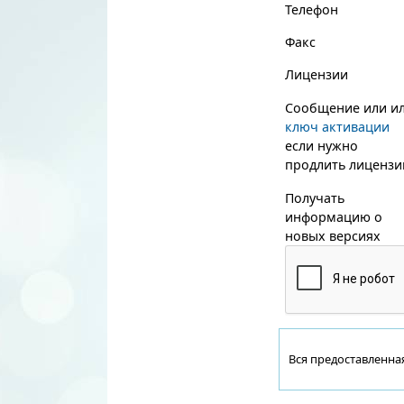
Телефон
Факс
Лицензии
Сообщение или и
ключ активации
если нужно
продлить лиценз
Получать
информацию о
новых версиях
Вся предоставленна