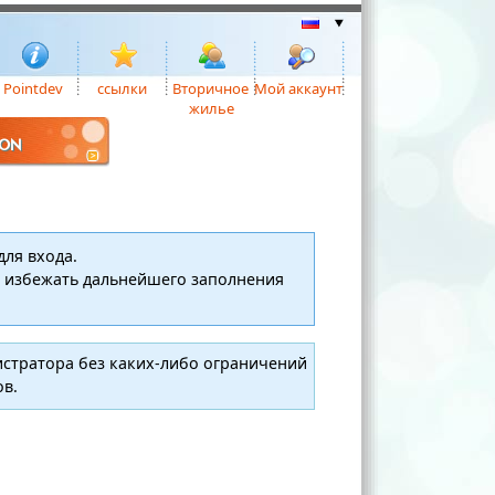
Pointdev
ссылки
Вторичное
Мой аккаунт
жилье
ION
для входа.
и избежать дальнейшего заполнения
истратора без каких-либо ограничений
ов.