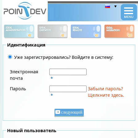
Panneau de gestion des cookies
IDEAL
IDEAL
IDEAL
IDEAL
ADMINISTRATION
DISPATCH
REMOTE
MIGRATION
Идентификация
Уже зарегистрировались? Войдите в систему:
Электронная
почта
*
Пароль
Забыли пароль?
Щелкните здесь.
*
следующий
Новый пользователь