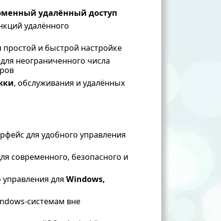
рменный удалённый доступ
нкций удалённого
 простой и быстрой настройке
для неограниченного числа
еров
жки
, обслуживания и удалённых
рфейс для удобного управления
ля современного, безопасного и
 управления для
Windows,
indows-системам вне