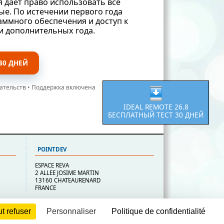
даёт право использовать все
ые. По истечении первого года
ммного обеспечения и доступ к
ри дополнительных года.
30 ДНЕЙ
зательств • Поддержка включена
IDEAL REMOTE 26.8
БЕСПЛАТНЫЙ ТЕСТ 30 ДНЕЙ
POINTDEV
ESPACE REVA
2 ALLEE JOSIME MARTIN
13160 CHATEAURENARD
FRANCE
t refuser
Personnaliser
Politique de confidentialité