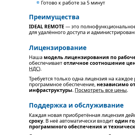
Готово к работе за 5 минут
Преимущества
IDEAL REMOTE
— это полнофункциональное
для удалённого доступа и администрирован
Лицензирование
Наша
модель лицензирования по рабоч
обеспечивает
отличное соотношение цен
НДС
).
Требуется только одна лицензия на каждое 
программное обеспечение,
независимо от
инфраструктуры
.
Посмотреть все цены
.
Поддержка и обслуживание
Каждая новая приобретённая лицензия дей
сроку
. В неё автоматически входит
один г
программного обеспечения и техничес