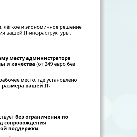
, лёгкое и экономичное решение
ия вашей IT-инфраструктуры.
ему месту администратора
ы и качества
(
от 249 евро без
рабочее место, где установлено
 размера вашей IT-
ствует
без ограничения по
од сопровождения
кой поддержки
.