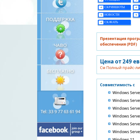
СКРИНШОТЫ
НОВОСТИ
ПОДДЕРЖКА
СКАЧАТЬ
Презентация прог
обеспечения (PDF)
ЧАВО
Цена от 249 е
См Полный прайс-ли
БЕСПЛАТНО
Совместимость с
Windows Serve
Windows Serve
Windows Serve
Tel: 33 9 77 63 61 94
Windows Serve
Windows Serve
Windows Serve
Windows 11