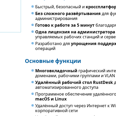
Быстрый, безопасный и
кроссплатфо
Без сложного развёртывания
для фу
администрирования
Готово к работе за 5 минут
благодаря
Одна лицензия на администратора
управляемых рабочих станций и серв
Разработано для
упрощения поддер
операций
Основные функции
Многовкладочный
графический инте
доменами, рабочими группами и VLAN
Удалённый рабочий стол RustDesk
д
автоматизированного доступа
Программное обеспечение удалённого
macOS и Linux
Удалённый доступ через Интернет к W
корпоративной сети