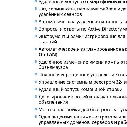
Удалённый доступ со
смартфонов и 
Чат, скриншоты, передача файлов и д
удалённых сеансов
Автоматическая удалённая установка а
Вопросы и ответы по Active Directory 
Инструменты администрирования для 
станций
Автоматическое и запланированное в
On LAN
)
Удалённое изменение имени компьютер
брандмауэра
Полное и упрощённое управление св
Управление системным реестром
32- 
Удалённый запуск командной строки
Делегирование ролей и задач пользо
обеспечения
Мастер настройки для быстрого запус
Одна лицензия на администратора для
управляемых доменов, серверов и раб