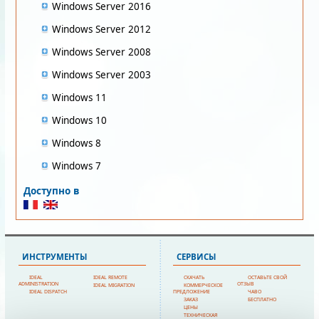
Windows Server 2016
Windows Server 2012
Windows Server 2008
Windows Server 2003
Windows 11
Windows 10
Windows 8
Windows 7
Доступно в
ИНСТРУМЕНТЫ
СЕРВИСЫ
IDEAL
IDEAL REMOTE
СКАЧАТЬ
ОСТАВЬТЕ СВОЙ
ADMINISTRATION
ОТЗЫВ
IDEAL MIGRATION
КОММЕРЧЕСКОЕ
IDEAL DISPATCH
ПРЕДЛОЖЕНИЕ
ЧАВО
ЗАКАЗ
БЕСПЛАТНО
ЦЕНЫ
ТЕХНИЧЕСКАЯ