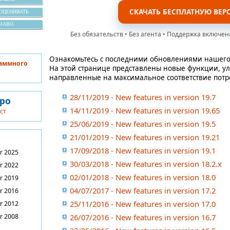
СКАЧАТЬ БЕСПЛАТНУЮ ВЕР
ОЦЕНИВАТЬ
ЧАВО
Без обязательств • Без агента • Поддержка включен
Ознакомьтесь с последними обновлениями нашего
раммного
На этой странице представлены новые функции, у
направленные на максимальное соответствие потр
28/11/2019 - New features in version 19.7
вро
14/11/2019 - New features in version 19.65
ст
25/06/2019 - New features in version 19.5
21/01/2019 - New features in version 19.21
17/09/2018 - New features in version 19.1
r 2025
30/03/2018 - New features in version 18.2.x
r 2022
02/01/2018 - New features in version 18.0
r 2019
04/07/2017 - New features in version 17.2
r 2016
25/11/2016 - New features in version 17.0
r 2012
r 2008
26/07/2016 - New features in version 16.7