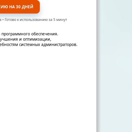
СИЮ НА 30 ДНЕЙ
а • Готово к использованию за 5 минут
 программного обеспечения.
лучшения и оптимизации,
ебностям системных администраторов.