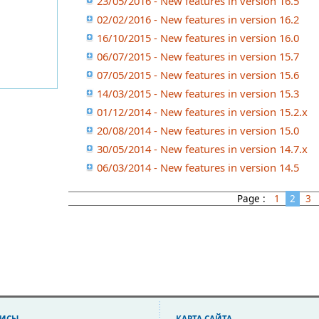
23/05/2016 - New features in version 16.5
02/02/2016 - New features in version 16.2
16/10/2015 - New features in version 16.0
06/07/2015 - New features in version 15.7
07/05/2015 - New features in version 15.6
14/03/2015 - New features in version 15.3
01/12/2014 - New features in version 15.2.x
20/08/2014 - New features in version 15.0
30/05/2014 - New features in version 14.7.x
06/03/2014 - New features in version 14.5
Page :
1
2
3
ВИСЫ
КAPTA CAЙTA