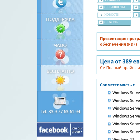
СКРИНШОТЫ
НОВОСТИ
ПОДДЕРЖКА
СКАЧАТЬ
Презентация прог
обеспечения (PDF)
ЧАВО
Цена от 389 е
См Полный прайс-ли
БЕСПЛАТНО
Совместимость с
Windows Serve
Windows Serve
Windows Serve
Tel: 33 9 77 63 61 94
Windows Serve
Windows Serve
Windows Serve
Windows 11