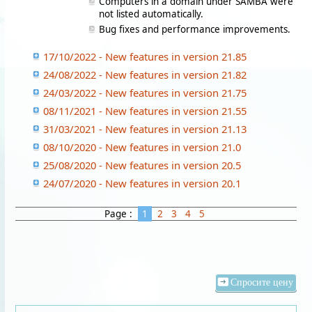
Computers in a domain under SAMBA were
not listed automatically.
Bug fixes and performance improvements.
17/10/2022 - New features in version 21.85
24/08/2022 - New features in version 21.82
24/03/2022 - New features in version 21.75
08/11/2021 - New features in version 21.55
31/03/2021 - New features in version 21.13
08/10/2020 - New features in version 21.0
25/08/2020 - New features in version 20.5
24/07/2020 - New features in version 20.1
Page :
1
2
3
4
5
Спросите цену