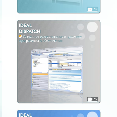
FAQ
IDEAL
DISPATCH
Удаленное развертывание и удаление
программного обеспечения
FAQ
IDEAL