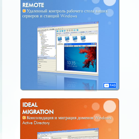
REMOTE
Удаленный контроль рабочего стола ваших
серверов и станций Windows
FAQ
IDEAL
MIGRATION
Консолидация и миграция доменов Windows
Active Directory