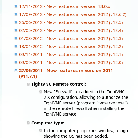
12/11/2012 - New features in version 13.0.x
17/09/2012 - New features in version 2012 (v12.6.2)
26/06/2012 - New features in version 2012 (v12.5)
02/05/2012 - New features in version 2012 (v12.4)
01/03/2012 - New features in version 2012 (v12.3)
18/01/2012 - New features in version 2012 (v12.2)
09/11/2011 - New features in version 2012 (v12.1)
09/09/2011 - New features in version 2012 (v12.0)
27/06/2011 - New features in version 2011
(v11.7.1)
TightVNC Remote control:
New "Firewall" tab added in the TightVNC
2.X configuration, allowing to authorize the
TightVNC server (program "tvnserver.exe")
in the remote firewall when installing the
TightVNC service.
Computer type:
In the computer properties window, a logo
showing the OS has been added.