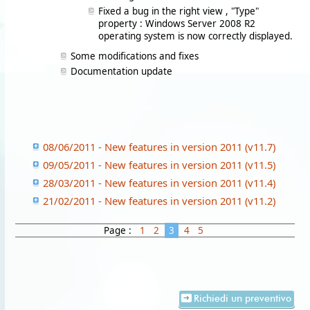
Fixed a bug in the right view , "Type"
property : Windows Server 2008 R2
operating system is now correctly displayed.
Some modifications and fixes
Documentation update
08/06/2011 - New features in version 2011 (v11.7)
09/05/2011 - New features in version 2011 (v11.5)
28/03/2011 - New features in version 2011 (v11.4)
21/02/2011 - New features in version 2011 (v11.2)
Page :
1
2
3
4
5
Richiedi un preventivo