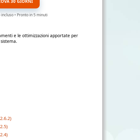
ROVA 30 GIORNI
ncluso • Pronto in 5 minuti
amenti e le ottimizzazioni apportate per
 sistema.
2.6.2)
2.5)
2.4)