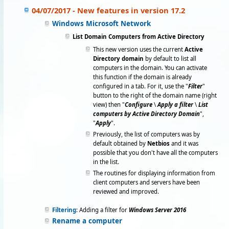
04/07/2017 - New features in version 17.2
Windows Microsoft Network
List Domain Computers from Active Directory
This new version uses the current
Active
Directory domain
by default to list all
computers in the domain. You can activate
this function if the domain is already
configured in a tab. For it, use the "
Filter
"
button to the right of the domain name (right
view) then "
Configure
\
Apply a filter
\
List
computers by Active Directory Domain
",
"
Apply
".
Previously, the list of computers was by
default obtained by
Netbios
and it was
possible that you don't have all the computers
in the list.
The routines for displaying information from
client computers and servers have been
reviewed and improved.
Filtering
: Adding a filter for
Windows Server 2016
Rename a computer