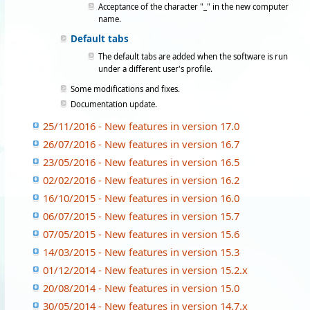
Acceptance of the character "_" in the new computer
name.
Default tabs
The default tabs are added when the software is run
under a different user's profile.
Some modifications and fixes.
Documentation update.
25/11/2016 - New features in version 17.0
26/07/2016 - New features in version 16.7
23/05/2016 - New features in version 16.5
02/02/2016 - New features in version 16.2
16/10/2015 - New features in version 16.0
06/07/2015 - New features in version 15.7
07/05/2015 - New features in version 15.6
14/03/2015 - New features in version 15.3
01/12/2014 - New features in version 15.2.x
20/08/2014 - New features in version 15.0
30/05/2014 - New features in version 14.7.x