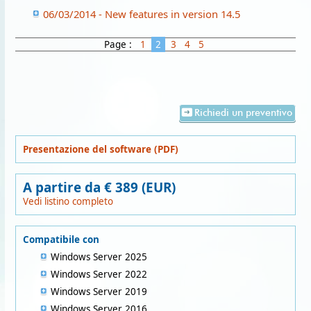
06/03/2014 - New features in version 14.5
Page :
1
2
3
4
5
Richiedi un preventivo
Presentazione del software (PDF)
A partire da € 389 (EUR)
Vedi listino completo
Compatibile con
Windows Server 2025
Windows Server 2022
Windows Server 2019
Windows Server 2016