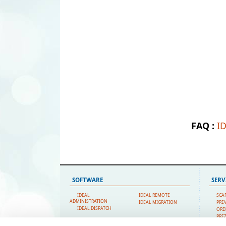
FAQ :
I
SOFTWARE
SERV
IDEAL
IDEAL REMOTE
SCA
ADMINISTRATION
IDEAL MIGRATION
PRE
IDEAL DISPATCH
ORD
PREZ
SUP