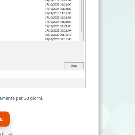
amente per 30 giorni.
NI
5 minuti