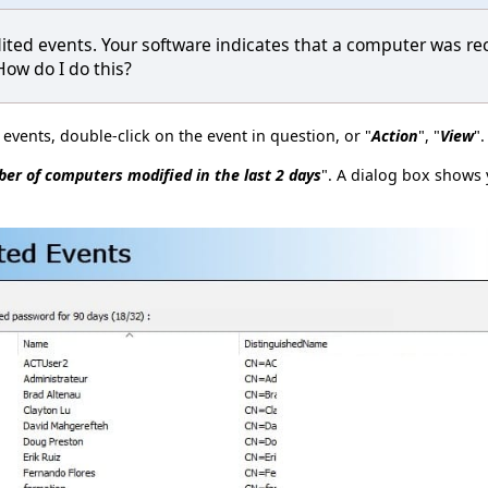
ited events. Your software indicates that a computer was rec
ow do I do this?
 events, double-click on the event in question, or "
Action
", "
View
".
er of computers modified in the last 2 days
". A dialog box shows 