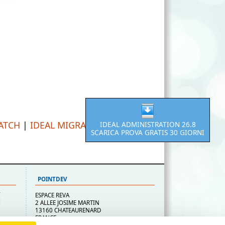
PATCH
|
IDEAL MIGRATION
IDEAL ADMINISTRATION 26.8
SCARICA PROVA GRATIS 30 GIORNI
POINTDEV
T
ESPACE REVA
E
2 ALLEE JOSIME MARTIN
13160 CHATEAURENARD
O
FRANCE