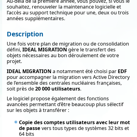
Au-delà de la première année, vous pouvez, si vous le
souhaitez, renouveler la maintenance logicielle et
l’accès au support technique pour une, deux ou trois
années supplémentaires.
Description
Une fois votre plan de migration ou de consolidation
défini,
IDEAL MIGRATION
gère le transfert des
objets nécessaires au bon déroulement de votre
projet.
IDEAL MIGRATION
a notamment été choisi par
EDF
pour accompagner la migration vers Active Directory
de l’ensemble des centrales nucléaires françaises,
soit près de
20 000 utilisateurs
.
Le logiciel propose également des fonctions
avancées permettant d’être beaucoup plus sélectif
sur les objets à transférer :
Copie des comptes utilisateurs avec leur mot
de passe
vers tous types de systèmes 32 bits et
64 bits