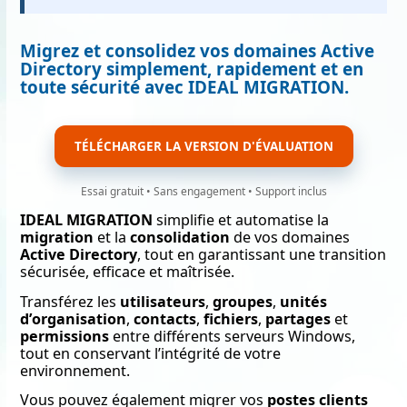
Migrez et consolidez vos domaines Active
Directory simplement, rapidement et en
toute sécurité avec IDEAL MIGRATION.
TÉLÉCHARGER LA VERSION D'ÉVALUATION
Essai gratuit • Sans engagement • Support inclus
IDEAL MIGRATION
simplifie et automatise la
migration
et la
consolidation
de vos domaines
Active Directory
, tout en garantissant une transition
sécurisée, efficace et maîtrisée.
Transférez les
utilisateurs
,
groupes
,
unités
d’organisation
,
contacts
,
fichiers
,
partages
et
permissions
entre différents serveurs Windows,
tout en conservant l’intégrité de votre
environnement.
Vous pouvez également migrer vos
postes clients