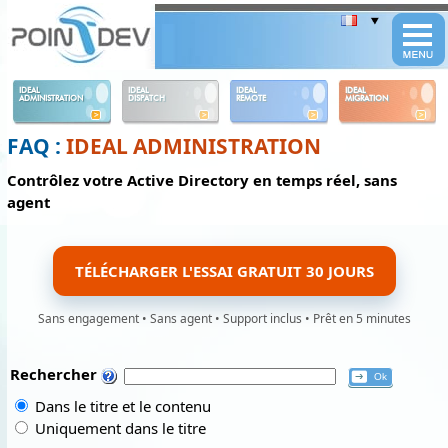
Panneau de gestion des cookies
IDEAL
IDEAL
IDEAL
IDEAL
ADMINISTRATION
DISPATCH
REMOTE
MIGRATION
FAQ :
IDEAL ADMINISTRATION
Contrôlez votre Active Directory en temps réel, sans
agent
TÉLÉCHARGER L'ESSAI GRATUIT 30 JOURS
Sans engagement • Sans agent • Support inclus • Prêt en 5 minutes
Rechercher
Dans le titre et le contenu
Uniquement dans le titre