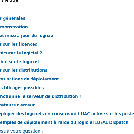
 le titre
s générales
émonstration
et mise à jour du logiciel
 sur les licences
cuter le logiciel ?
le sur le logiciel
 sur les distributions
tes actions de déploiement
s filtrages possibles
ctionne le serveur de distribution ?
retours d'erreur
oyer des logiciels en conservant l'UAC activé sur les postes
mples de déploiement à l'aide du logiciel IDEAL Dispatch
se à votre question ?