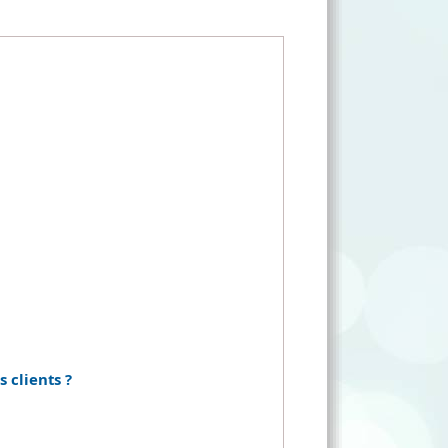
 clients ?