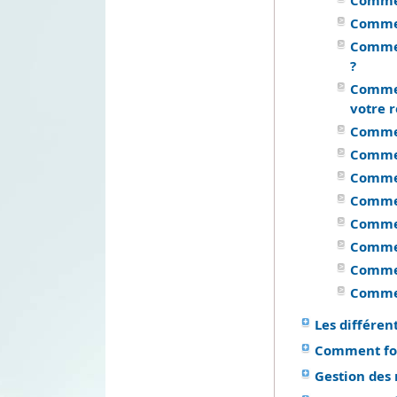
Commen
Commen
Commen
?
Commen
votre 
Commen
Commen
Commen
Commen
Commen
Commen
Commen
Commen
Les différent
Comment fon
Gestion des 