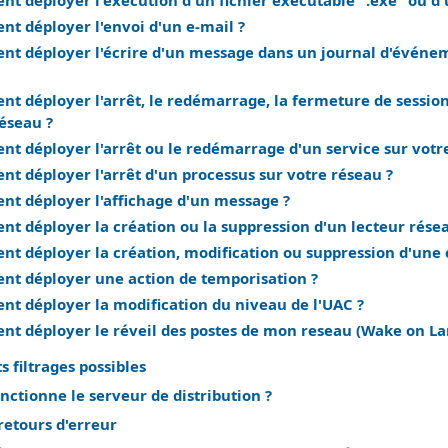
t déployer l'exécution d'un fichier exécutable ".exe" ou d'u
t déployer l'envoi d'un e-mail ?
t déployer l'écrire d'un message dans un journal d'événeme
t déployer l'arrêt, le redémarrage, la fermeture de session 
réseau ?
t déployer l'arrêt ou le redémarrage d'un service sur votr
t déployer l'arrêt d'un processus sur votre réseau ?
t déployer l'affichage d'un message ?
t déployer la création ou la suppression d'un lecteur rése
t déployer la création, modification ou suppression d'une c
t déployer une action de temporisation ?
t déployer la modification du niveau de l'UAC ?
t déployer le réveil des postes de mon reseau (Wake on La
s filtrages possibles
ctionne le serveur de distribution ?
retours d'erreur