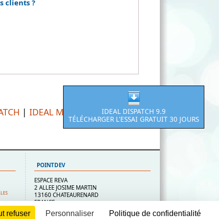
 clients ?
PATCH
|
IDEAL MIGRATION
IDEAL DISPATCH 9.9
TÉLÉCHARGER L'ESSAI GRATUIT 30 JOURS
POINTDEV
ESPACE REVA
2 ALLEE JOSIME MARTIN
ALES
13160 CHATEAURENARD
FRANCE
t refuser
Personnaliser
Politique de confidentialité