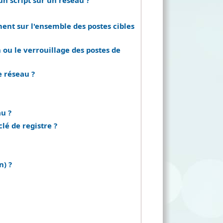
n script sur un réseau ?
nt sur l'ensemble des postes cibles
ou le verrouillage des postes de
e réseau ?
au ?
lé de registre ?
n) ?