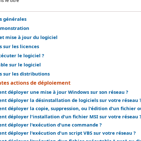
 le titre
s générales
émonstration
et mise à jour du logiciel
 sur les licences
cuter le logiciel ?
le sur le logiciel
 sur les distributions
ntes actions de déploiement
t déployer une mise à jour Windows sur son réseau ?
 déployer la désinstallation de logiciels sur votre réseau 
 déployer la copie, suppression, ou l'édition d'un fichier o
 déployer l'installation d'un fichier MSI sur votre réseau 
t déployer l'exécution d'une commande ?
t déployer l'exécution d'un script VBS sur votre réseau ?