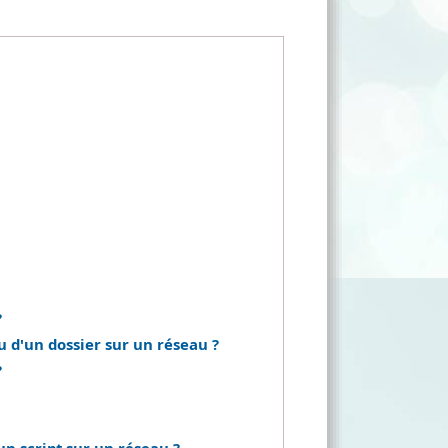
?
u d'un dossier sur un réseau ?
?