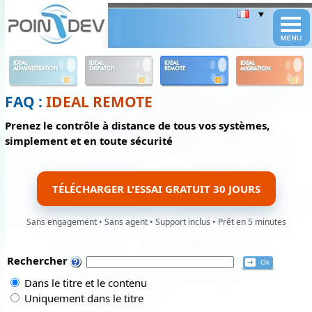
Panneau de gestion des cookies
IDEAL
IDEAL
IDEAL
IDEAL
ADMINISTRATION
DISPATCH
REMOTE
MIGRATION
FAQ :
IDEAL REMOTE
Prenez le contrôle à distance de tous vos systèmes,
simplement et en toute sécurité
TÉLÉCHARGER L'ESSAI GRATUIT 30 JOURS
Sans engagement • Sans agent • Support inclus • Prêt en 5 minutes
Rechercher
Dans le titre et le contenu
Uniquement dans le titre