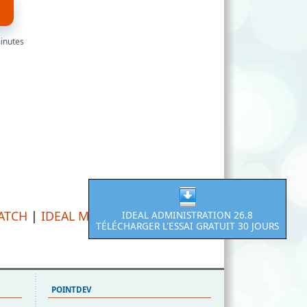
minutes
PATCH
|
IDEAL MIGRATION
IDEAL ADMINISTRATION 26.8
TÉLÉCHARGER L'ESSAI GRATUIT 30 JOURS
POINTDEV