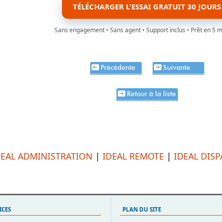
TÉLÉCHARGER L'ESSAI GRATUIT 30 JOURS
Sans engagement • Sans agent • Support inclus • Prêt en 5 
Précédente
Suivante
Retour à la liste
DEAL ADMINISTRATION
|
IDEAL REMOTE
|
IDEAL DIS
ICES
PLAN DU SITE