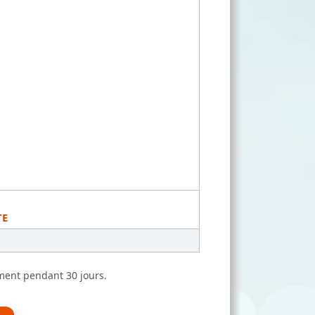
TE
ment pendant 30 jours.