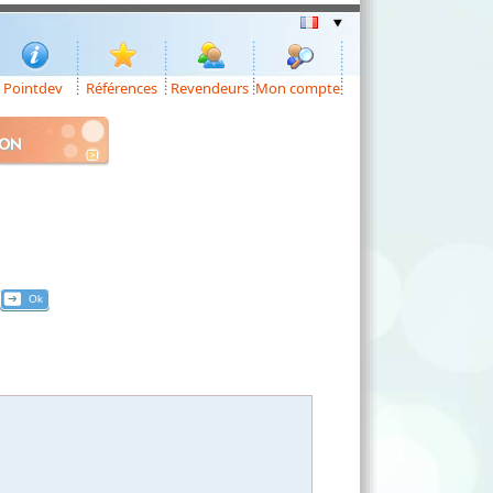
Pointdev
Références
Revendeurs
Mon compte
ION