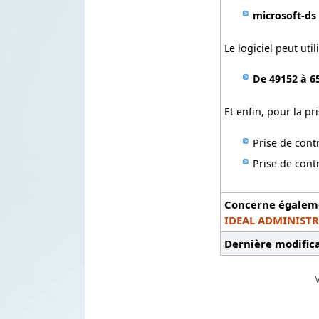
microsoft-d
Le logiciel peut util
De 49152 à 6
Et enfin, pour la pr
Prise de cont
Prise de cont
Concerne égalemen
IDEAL ADMINIST
Dernière modifica