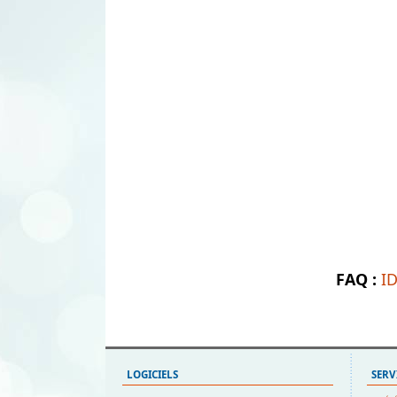
FAQ :
I
LOGICIELS
SERV