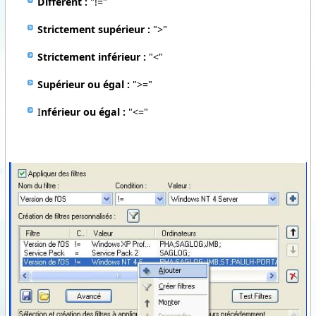
Différent :
"!="
Strictement supérieur :
">"
Strictement inférieur :
"<"
Supérieur ou égal :
">="
I
nférieur ou égal :
"<="