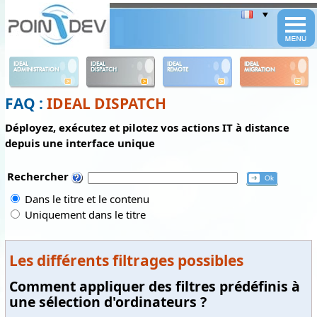
Panneau de gestion des cookies
IDEAL
IDEAL
IDEAL
IDEAL
ADMINISTRATION
DISPATCH
REMOTE
MIGRATION
FAQ :
IDEAL DISPATCH
Déployez, exécutez et pilotez vos actions IT à distance
depuis une interface unique
Rechercher
Dans le titre et le contenu
Uniquement dans le titre
Les différents filtrages possibles
Comment appliquer des filtres prédéfinis à
une sélection d'ordinateurs ?