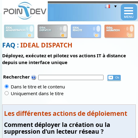
Panneau de gestion des cookies
IDEAL
IDEAL
IDEAL
IDEAL
ADMINISTRATION
DISPATCH
REMOTE
MIGRATION
FAQ :
IDEAL DISPATCH
Déployez, exécutez et pilotez vos actions IT à distance
depuis une interface unique
Rechercher
Dans le titre et le contenu
Uniquement dans le titre
Les différentes actions de déploiement
Comment déployer la création ou la
suppression d'un lecteur réseau ?