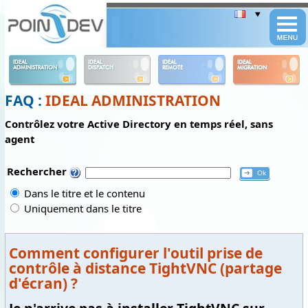
Panneau de gestion des cookies
IDEAL
IDEAL
IDEAL
IDEAL
ADMINISTRATION
DISPATCH
REMOTE
MIGRATION
FAQ :
IDEAL ADMINISTRATION
Contrôlez votre Active Directory en temps réel, sans
agent
Rechercher
Dans le titre et le contenu
Uniquement dans le titre
Comment configurer l'outil prise de
contrôle à distance TightVNC (partage
d'écran) ?