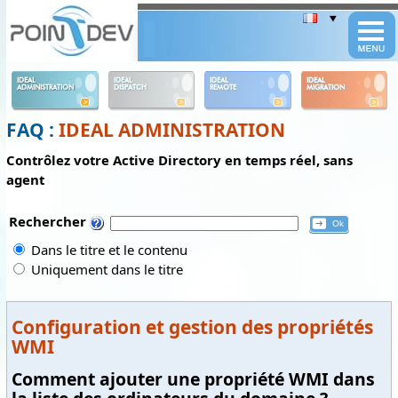
Panneau de gestion des cookies
IDEAL
IDEAL
IDEAL
IDEAL
ADMINISTRATION
DISPATCH
REMOTE
MIGRATION
FAQ :
IDEAL ADMINISTRATION
Contrôlez votre Active Directory en temps réel, sans
agent
Rechercher
Dans le titre et le contenu
Uniquement dans le titre
Configuration et gestion des propriétés
WMI
Comment ajouter une propriété WMI dans