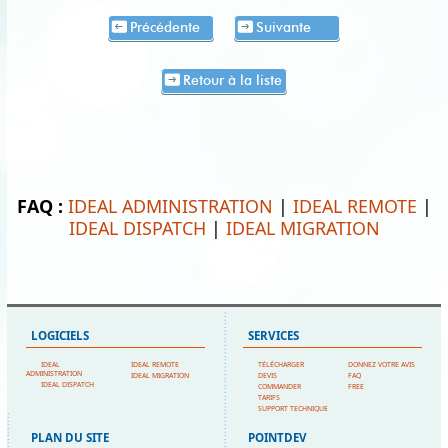
Précédente
Suivante
Retour à la liste
FAQ :
IDEAL ADMINISTRATION
|
IDEAL REMOTE
|
IDEAL DISPATCH
|
IDEAL MIGRATION
LOGICIELS
SERVICES
IDEAL
IDEAL REMOTE
TÉLÉCHARGER
DONNEZ VOTRE AVIS
ADMINISTRATION
IDEAL MIGRATION
DEVIS
FAQ
IDEAL DISPATCH
COMMANDER
FREE
TARIFS
SUPPORT TECHNIQUE
PLAN DU SITE
POINTDEV