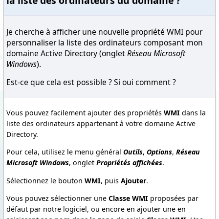
la liste des ordinateurs du domaine ?
Je cherche à afficher une nouvelle propriété WMI pour
personnaliser la liste des ordinateurs composant mon
domaine Active Directory (onglet
Réseau Microsoft
Windows
).
Est-ce que cela est possible ? Si oui comment ?
Vous pouvez facilement ajouter des propriétés
WMI
dans la
liste des ordinateurs appartenant à votre domaine Active
Directory.
Pour cela, utilisez le menu général
Outils
,
Options
,
Réseau
Microsoft Windows
, onglet
Propriétés affichées
.
Sélectionnez le bouton
WMI
, puis
Ajouter
.
Vous pouvez sélectionner une
Classe WMI
proposées par
défaut par notre logiciel, ou encore en ajouter une en