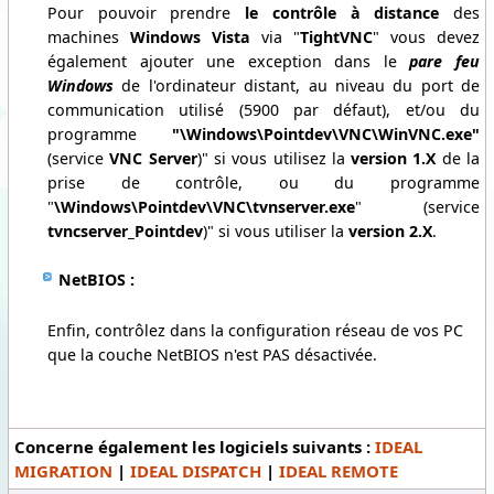
Pour pouvoir prendre
le contrôle à distance
des
machines
Windows Vista
via "
TightVNC
" vous devez
également ajouter une exception dans le
pare feu
Windows
de l'ordinateur distant, au niveau du port de
communication utilisé (5900 par défaut), et/ou du
programme
"\Windows\Pointdev\VNC\WinVNC.exe"
(service
VNC Server
)" si vous utilisez la
version 1.X
de la
prise de contrôle, ou du programme
"
\Windows\Pointdev\VNC
\tvnserver.exe
"
(service
tvncserver_Pointdev
)" si vous utiliser la
version 2.X
.
NetBIOS :
Enfin, contrôlez dans la configuration réseau de vos PC
que la couche NetBIOS n'est PAS désactivée.
Concerne également les logiciels suivants :
IDEAL
MIGRATION
|
IDEAL DISPATCH
|
IDEAL REMOTE