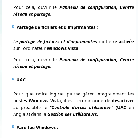
Pour cela, ouvrir le
Panneau de configuration
,
Centre
réseau et partage
.
Partage de fichiers et d'imprimantes
:
Le partage de fichiers et d'imprimante
s
doit être
activée
sur l'ordinateur
Windows Vista
.
Pour cela, ouvrir le
Panneau de configuration
,
Centre
réseau et partage
.
UAC
:
Pour que notre logiciel
puisse gérer intégralement les
postes
Windows Vista
, il est recommandé de
désactiver
au préalable le
"Contrôle d'accès utilisateur"
(
UAC
en
Anglais) dans la
Gestion des utilisateurs.
Pare-feu Windows :