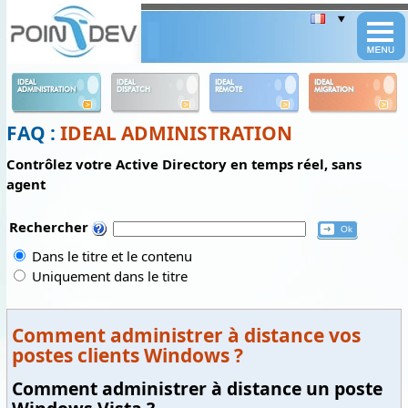
Panneau de gestion des cookies
IDEAL
IDEAL
IDEAL
IDEAL
ADMINISTRATION
DISPATCH
REMOTE
MIGRATION
FAQ :
IDEAL ADMINISTRATION
Contrôlez votre Active Directory en temps réel, sans
agent
Rechercher
Dans le titre et le contenu
Uniquement dans le titre
Comment administrer à distance vos
postes clients Windows ?
Comment administrer à distance un poste