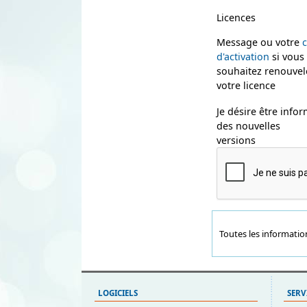
Licences
Message ou votre
c
d'activation
si vous
souhaitez renouvel
votre licence
Je désire être info
des nouvelles
versions
Toutes les informati
LOGICIELS
SERV