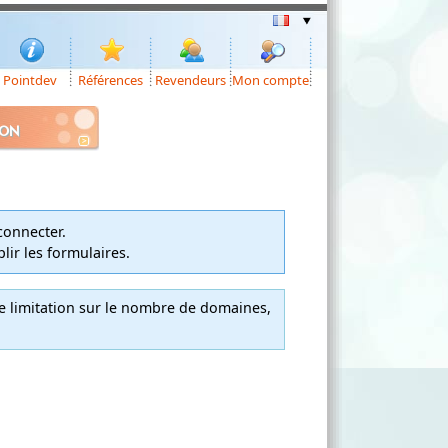
Pointdev
Références
Revendeurs
Mon compte
ION
onnecter.
ir les formulaires.
ne limitation sur le nombre de domaines,