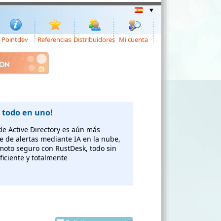
Pointdev
Referencias
Distribuidores
Mi cuenta
ION
 todo en uno!
 de Active Directory es aún más
te de alertas mediante IA en la nube,
emoto seguro con RustDesk, todo sin
ficiente y totalmente