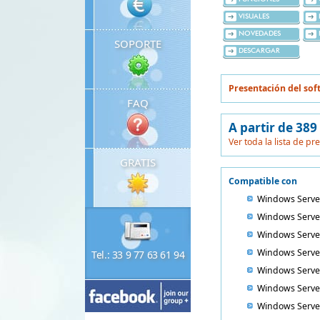
VISUALES
NOVEDADES
SOPORTE
DESCARGAR
Presentación del sof
FAQ
A partir de 389
Ver toda la lista de pr
GRATIS
Compatible con
Windows Serve
Windows Serve
Windows Serve
Windows Serve
Tel.: 33 9 77 63 61 94
Windows Serve
Windows Serve
Windows Serve