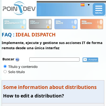
Panneau de gestion des cookies
IDEAL
IDEAL
IDEAL
IDEAL
ADMINISTRATION
DISPATCH
REMOTE
MIGRATION
FAQ :
IDEAL DISPATCH
Implemente, ejecute y gestione sus acciones IT de forma
remota desde una única interfaz
Buscar
Título y contenido
Solo titulo
Some information about distributions
How to edit a distribution?