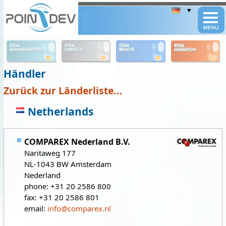
Panneau de gestion des cookies
IDEAL
IDEAL
IDEAL
IDEAL
ADMINISTRATION
DISPATCH
REMOTE
MIGRATION
Händler
Zurück zur Länderliste...
Netherlands
COMPAREX Nederland B.V.
Naritaweg 177
NL-1043 BW Amsterdam
Nederland
phone: +31 20 2586 800
fax: +31 20 2586 801
email:
info@comparex.nl