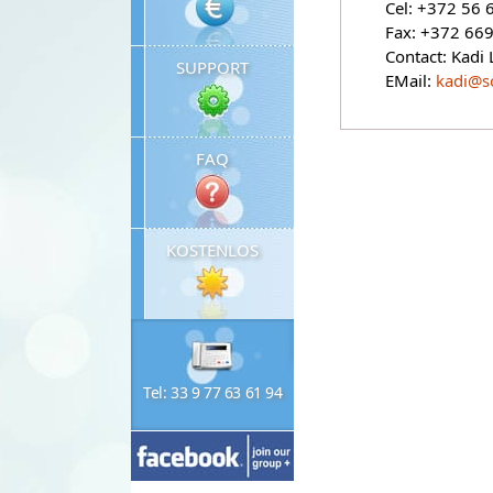
Cel: +372 56
Fax: +372 66
Contact: Kadi
SUPPORT
EMail:
kadi@so
FAQ
KOSTENLOS
Tel: 33 9 77 63 61 94