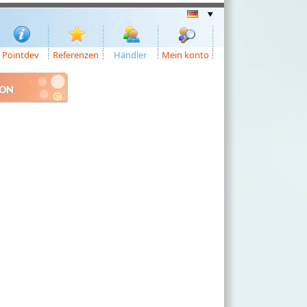
Pointdev
Referenzen
Händler
Mein konto
ION