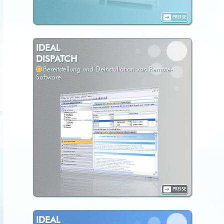
PREISE
IDEAL
DISPATCH
Bereitstellung und Deinstallation von Remote-
Software
PREISE
IDEAL