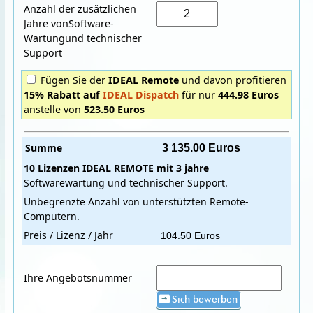
Anzahl der zusätzlichen
Jahre vonSoftware-
Wartungund technischer
Support
Fügen Sie der
IDEAL Remote
und davon profitieren
15% Rabatt auf
IDEAL Dispatch
für nur
444.98 Euros
anstelle von
523.50 Euros
Summe
10 Lizenzen
IDEAL REMOTE
mit
3 jahre
Softwarewartung und technischer Support.
Unbegrenzte Anzahl von unterstützten Remote-
Computern.
Preis / Lizenz / Jahr
Ihre Angebotsnummer
Sich bewerben