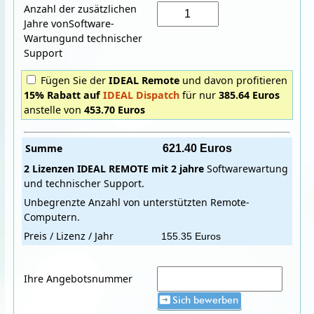
Anzahl der zusätzlichen
Jahre vonSoftware-
Wartungund technischer
Support
Fügen Sie der
IDEAL Remote
und davon profitieren
15% Rabatt auf
IDEAL Dispatch
für nur
385.64 Euros
anstelle von
453.70 Euros
Summe
2 Lizenzen
IDEAL REMOTE
mit
2 jahre
Softwarewartung
und technischer Support.
Unbegrenzte Anzahl von unterstützten Remote-
Computern.
Preis / Lizenz / Jahr
Ihre Angebotsnummer
Sich bewerben