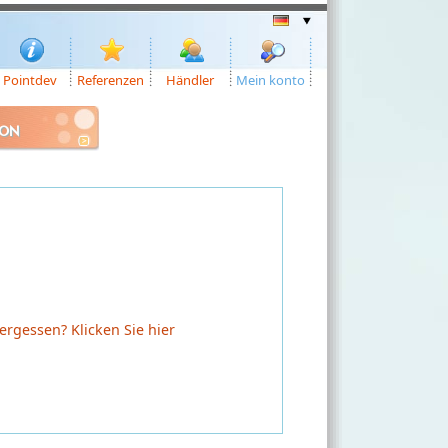
Pointdev
Referenzen
Händler
Mein konto
ION
rgessen? Klicken Sie hier