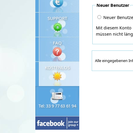
Neuer Benutzer
Neuer Benutzer
SUPPORT
Mit diesem Konto 
müssen nicht läng
FAQ
Alle eingegebenen I
KOSTENLOS
Tel: 33 9 77 63 61 94