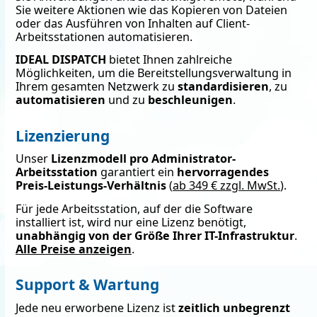
Sie weitere Aktionen wie das Kopieren von Dateien
oder das Ausführen von Inhalten auf Client-
Arbeitsstationen automatisieren.
IDEAL DISPATCH
bietet Ihnen zahlreiche
Möglichkeiten, um die Bereitstellungsverwaltung in
Ihrem gesamten Netzwerk zu
standardisieren
, zu
automatisieren
und zu
beschleunigen
.
Lizenzierung
Unser
Lizenzmodell pro Administrator-
Arbeitsstation
garantiert ein
hervorragendes
Preis-Leistungs-Verhältnis
(
ab 349 € zzgl. MwSt.
).
Für jede Arbeitsstation, auf der die Software
installiert ist, wird nur eine Lizenz benötigt,
unabhängig von der Größe Ihrer IT-Infrastruktur
.
Alle Preise anzeigen
.
Support & Wartung
Jede neu erworbene Lizenz ist
zeitlich unbegrenzt