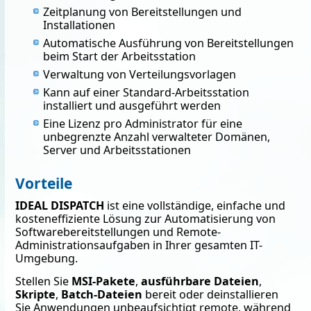
Zeitplanung von Bereitstellungen und
Installationen
Automatische Ausführung von Bereitstellungen
beim Start der Arbeitsstation
Verwaltung von Verteilungsvorlagen
Kann auf einer Standard-Arbeitsstation
installiert und ausgeführt werden
Eine Lizenz pro Administrator für eine
unbegrenzte Anzahl verwalteter Domänen,
Server und Arbeitsstationen
Vorteile
IDEAL DISPATCH
ist eine vollständige, einfache und
kosteneffiziente Lösung zur Automatisierung von
Softwarebereitstellungen und Remote-
Administrationsaufgaben in Ihrer gesamten IT-
Umgebung.
Stellen Sie
MSI-Pakete
,
ausführbare Dateien
,
Skripte
,
Batch-Dateien
bereit oder deinstallieren
Sie Anwendungen unbeaufsichtigt remote, während