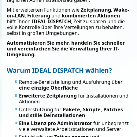
Mit erweiterten Funktionen wie
Zeitplanung
,
Wake-
on-LAN
,
Filterung
und
kombinierten Aktionen
hilft Ihnen
IDEAL DISPATCH
, Zeit zu sparen und die
volle Kontrolle über Ihre Verteilungen zu behalten,
selbst in großen Umgebungen.
Automatisieren Sie mehr, handeln Sie schneller
und vereinfachen Sie die Verwaltung Ihrer IT-
Umgebung.
Warum IDEAL DISPATCH wählen?
Remote-Bereitstellung und Ausführung über
eine einzige Oberfläche
Erweiterte Zeitplanung
für Installationen und
Aktionen
Unterstützung für
Pakete, Skripte, Patches
und stille Deinstallationen
Eine Lizenz pro Administrator
für unbegrenzt
viele verwaltete Arbeitsstationen und Server
Entwickelt, um
Zeit zu sparen
und