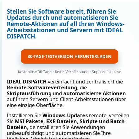
Stellen Sie Software bereit, führen Sie
Updates durch und automatisieren Sie
Remote-Aktionen auf all Ihren Windows-
Arbeitsstationen und Servern mit IDEAL
DISPATCH.
30-TAGE-TESTVERSION HERUNTERLADEN
Kostenlose 30 Tage • Keine Verpflichtung • Support inklusive
IDEAL DISPATCH
vereinfacht und zentralisiert die
Remote-Softwareverteilung
, die
Skriptausführung
und
automatisierte Aktionen
auf Ihren Servern und Client-Arbeitsstationen über
eine einzige Oberfläche.
Installieren Sie
Windows-Updates
remote, verteilen
Sie
MSI-Pakete, EXE-Dateien, Skripte und Batch-
Dateien
, deinstallieren Sie Anwendungen
unbeaufsichtigt und automatisieren Sie Ihre
täglichen Administrationsaufgaben.