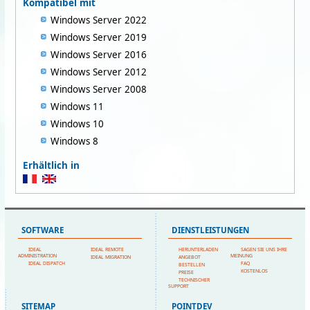
Kompatibel mit
Windows Server 2022
Windows Server 2019
Windows Server 2016
Windows Server 2012
Windows Server 2008
Windows 11
Windows 10
Windows 8
Erhältlich in
SOFTWARE
DIENSTLEISTUNGEN
IDEAL
IDEAL REMOTE
HERUNTERLADEN
SAGEN SIE UNS IHRE
ADMINISTRATION
MEINUNG
IDEAL MIGRATION
ANGEBOT
IDEAL DISPATCH
FAQ
BESTELLEN
KOSTENLOS
PREISE
TECHNISCHER
SUPPORT
SITEMAP
POINTDEV