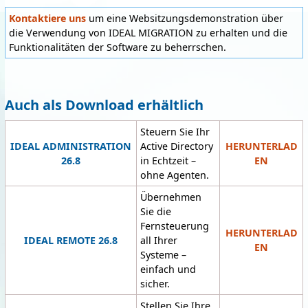
Kontaktiere uns
um eine Websitzungsdemonstration über
die Verwendung von IDEAL MIGRATION zu erhalten und die
Funktionalitäten der Software zu beherrschen.
Auch als Download erhältlich
Steuern Sie Ihr
IDEAL ADMINISTRATION
Active Directory
HERUNTERLAD
26.8
in Echtzeit –
EN
ohne Agenten.
Übernehmen
Sie die
Fernsteuerung
HERUNTERLAD
IDEAL REMOTE 26.8
all Ihrer
EN
Systeme –
einfach und
sicher.
Stellen Sie Ihre