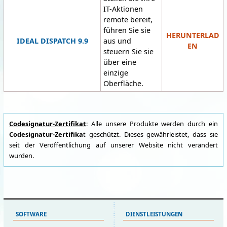
IT-Aktionen
remote bereit,
führen Sie sie
HERUNTERLAD
IDEAL DISPATCH 9.9
aus und
EN
steuern Sie sie
über eine
einzige
Oberfläche.
Codesignatur-Zertifikat
: Alle unsere Produkte werden durch ein
Codesignatur-Zertifika
t geschützt. Dieses gewährleistet, dass sie
seit der Veröffentlichung auf unserer Website nicht verändert
wurden.
SOFTWARE
DIENSTLEISTUNGEN