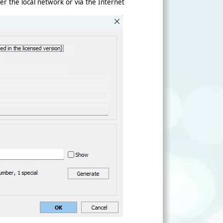
r the local network or via the Internet