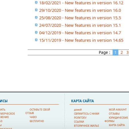
18/02/2021 - New features in version 16.12
29/10/2020 - New features in version 16.0
25/08/2020 - New features in version 15.5
24/07/2020 - New features in version 15.1
04/12/2019 - New features in version 14.7
15/11/2019 - New features in version 14.65
Page :
1
2
ВИСЫ
КAPTA CAЙTA
ЧАТЬ
ОСТАВЬТЕ СВОЙ
домой
МОЙ АККАУНТ
ОТЗЫВ
МЕРЧЕСКОЕ
СВЯЖИТЕСЬ С НАМИ
ОТЗЫВЫ
ОЖЕНИЕ
ЧАВО
POINTDEV
ЮРИДИЧЕСКИЕ
АЗ
БЕСПЛАТНО
ФОРМЫ
ССЫЛКИ
Ы
КAPTA CAЙTA
ВТОРИЧНОЕ ЖИЛЬЕ