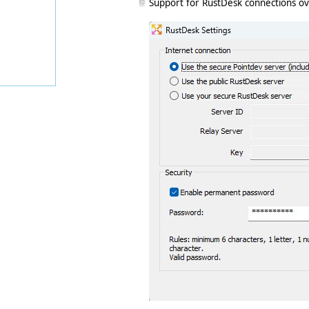
Support for RustDesk connections ove