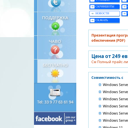
СКРИНШОТЫ
НОВОСТИ
ПОДДЕРЖКА
СКАЧАТЬ
Презентация прог
обеспечения (PDF)
ЧАВО
Цена от 249 е
См Полный прайс-ли
БЕСПЛАТНО
Совместимость с
Windows Serve
Windows Serve
Windows Serve
Tel: 33 9 77 63 61 94
Windows Serve
Windows Serve
Windows Serve
Windows 11