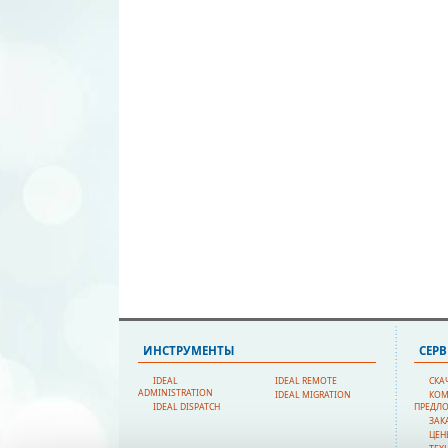
ИНСТРУМЕНТЫ
СЕР
IDEAL
IDEAL REMOTE
СКА
ADMINISTRATION
IDEAL MIGRATION
КОМ
IDEAL DISPATCH
ПРЕДЛ
ЗАК
ЦЕН