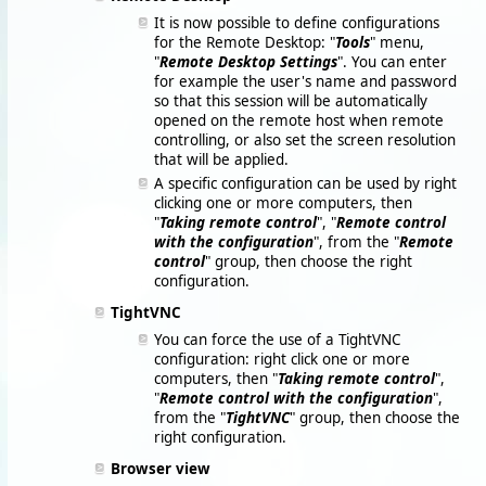
It is now possible to define configurations
for the Remote Desktop: "
Tools
" menu,
"
Remote Desktop Settings
". You can enter
for example the user's name and password
so that this session will be automatically
opened on the remote host when remote
controlling, or also set the screen resolution
that will be applied.
A specific configuration can be used by right
clicking one or more computers, then
"
Taking remote control
", "
Remote control
with the configuration
", from the "
Remote
control
" group, then choose the right
configuration.
TightVNC
You can force the use of a TightVNC
configuration: right click one or more
computers, then "
Taking remote control
",
"
Remote control with the configuration
",
from the "
TightVNC
" group, then choose the
right configuration.
Browser view