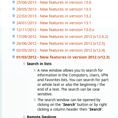
25/06/2013 - New features in version 13.6
29/05/2013 - New features in version 13.5
22/02/2013 - New features in version 13.2
24/01/2013 - New features in version 13.1
12/11/2012 - New features in version 13.0.x
17/09/2012 - New features in version 2012 (v12.6.2)
26/06/2012 - New features in version 2012 (v12.5)
02/05/2012 - New features in version 2012 (v12.4)
01/03/2012 - New features in version 2012 (v12.3)
Search in lists
A new window allows you to search for
information in the Computers, Users, VPN
and Favorites lists. You can search for part
or whole text or also the beginning / the
end of a text. The search can be case
sensitive.
The search window can be opened by
clicking on the "
Search
" button or by right
clicking a column header then "
Search
".
Remote Desktop