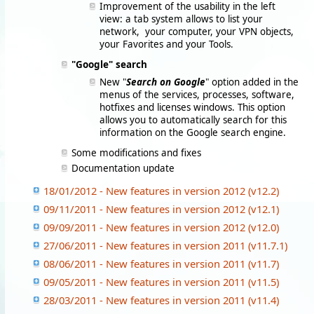
Improvement of the usability in the left
view: a tab system allows to list your
network, your computer, your VPN objects,
your Favorites and your Tools.
"Google" search
New "
Search on Google
" option added in the
menus of the services, processes, software,
hotfixes and licenses windows. This option
allows you to automatically search for this
information on the Google search engine.
Some modifications and fixes
Documentation update
18/01/2012 - New features in version 2012 (v12.2)
09/11/2011 - New features in version 2012 (v12.1)
09/09/2011 - New features in version 2012 (v12.0)
27/06/2011 - New features in version 2011 (v11.7.1)
08/06/2011 - New features in version 2011 (v11.7)
09/05/2011 - New features in version 2011 (v11.5)
28/03/2011 - New features in version 2011 (v11.4)