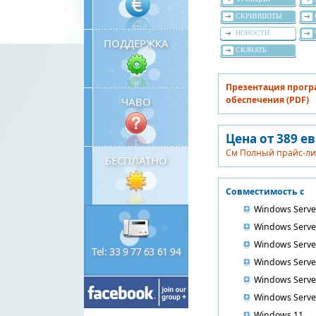
СКРИНШОТЫ
НОВОСТИ
ПОДДЕРЖКА
СКАЧАТЬ
Презентация прог
обеспечения (PDF)
ЧАВО
Цена от 389 е
См Полный прайс-ли
БЕСПЛАТНО
Совместимость с
Windows Serve
Windows Serve
Windows Serve
Tel: 33 9 77 63 61 94
Windows Serve
Windows Serve
Windows Serve
Windows 11