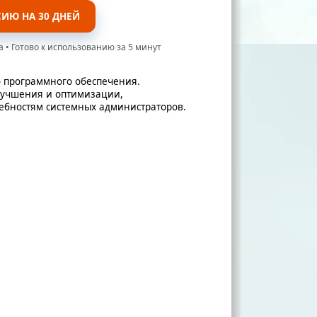
СИЮ НА 30 ДНЕЙ
а • Готово к использованию за 5 минут
 программного обеспечения.
лучшения и оптимизации,
ебностям системных администраторов.