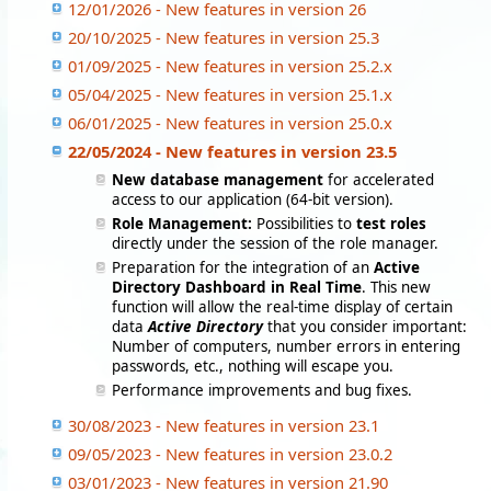
12/01/2026 - New features in version 26
20/10/2025 - New features in version 25.3
01/09/2025 - New features in version 25.2.x
05/04/2025 - New features in version 25.1.x
06/01/2025 - New features in version 25.0.x
22/05/2024 - New features in version 23.5
New database management
for accelerated
access to our application (64-bit version).
Role Management:
Possibilities to
test roles
directly under the session of the role manager.
Preparation for the integration of an
Active
Directory Dashboard in Real Time
. This new
function will allow the real-time display of certain
data
Active Directory
that you consider important:
Number of computers, number errors in entering
passwords, etc., nothing will escape you.
Performance improvements and bug fixes.
30/08/2023 - New features in version 23.1
09/05/2023 - New features in version 23.0.2
03/01/2023 - New features in version 21.90