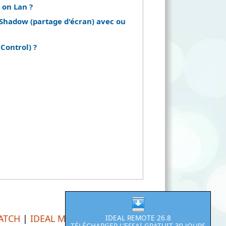
 on Lan ?
Shadow (partage d'écran) avec ou
Control) ?
PATCH
|
IDEAL MIGRATION
IDEAL REMOTE 26.8
TÉLÉCHARGER L'ESSAI GRATUIT 30 JOURS