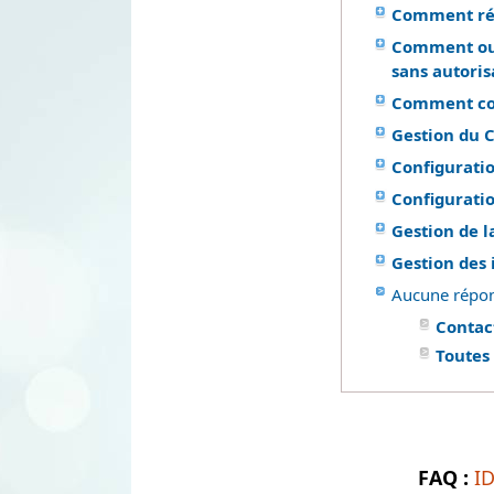
Comment réve
Comment ouv
sans autoris
Comment conf
Gestion du 
Configurati
Configuratio
Gestion de l
Gestion des
Aucune répon
Contac
Toutes
FAQ :
I