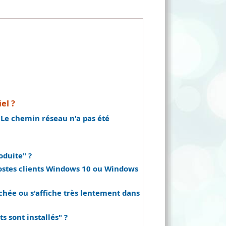
el ?
 Le chemin réseau n'a pas été
oduite" ?
s postes clients Windows 10 ou Windows
chée ou s'affiche très lentement dans
s sont installés" ?