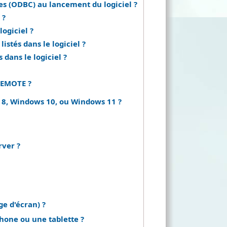
s (ODBC) au lancement du logiciel ?
 ?
ogiciel ?
stés dans le logiciel ?
 dans le logiciel ?
 REMOTE ?
 8, Windows 10, ou Windows 11 ?
rver ?
ge d'écran) ?
hone ou une tablette ?