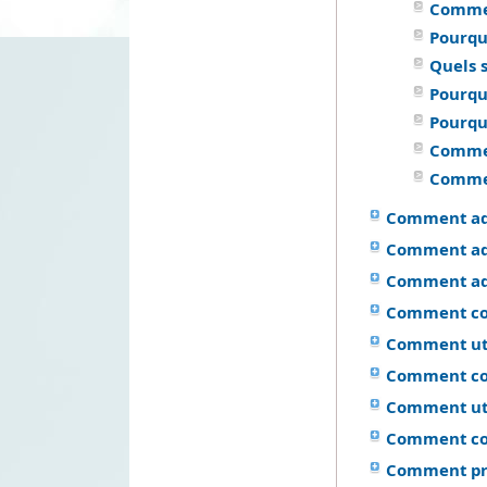
Commen
Pourquo
Quels 
Pourquo
Pourquo
Commen
Commen
Comment adm
Comment adm
Comment adm
Comment con
Comment util
Comment con
Comment uti
Comment conf
Comment pren