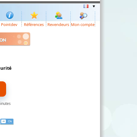
Pointdev
Références
Revendeurs
Mon compte
ION
curité
minutes