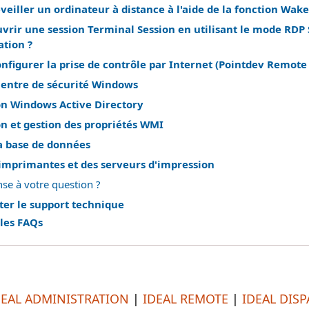
iller un ordinateur à distance à l'aide de la fonction Wake
rir une session Terminal Session en utilisant le mode RDP 
ation ?
igurer la prise de contrôle par Internet (Pointdev Remote 
Centre de sécurité Windows
on Windows Active Directory
n et gestion des propriétés WMI
a base de données
 imprimantes et des serveurs d'impression
se à votre question ?
ter le support technique
 les FAQs
DEAL ADMINISTRATION
|
IDEAL REMOTE
|
IDEAL DIS