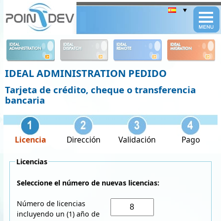
Panneau de gestion des cookies
IDEAL
IDEAL
IDEAL
IDEAL
ADMINISTRATION
DISPATCH
REMOTE
MIGRATION
IDEAL ADMINISTRATION PEDIDO
Tarjeta de crédito, cheque o transferencia
bancaria
Licencia
Dirección
Validación
Pago
Licencias
Seleccione el número de nuevas licencias:
Número de licencias
incluyendo un (1) año de