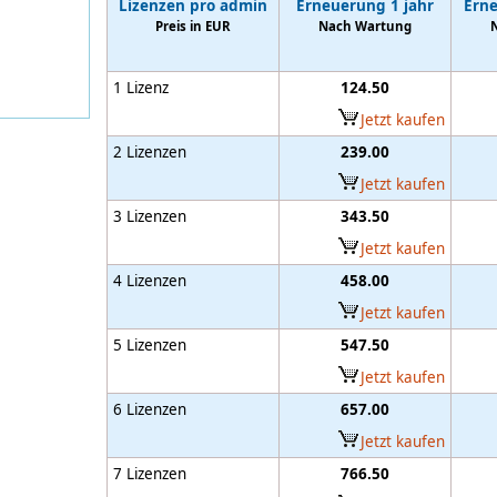
Lizenzen pro admin
Erneuerung 1 jahr
Erne
Preis in EUR
Nach Wartung
1 Lizenz
124.50
Jetzt kaufen
2 Lizenzen
239.00
Jetzt kaufen
3 Lizenzen
343.50
Jetzt kaufen
4 Lizenzen
458.00
Jetzt kaufen
5 Lizenzen
547.50
Jetzt kaufen
6 Lizenzen
657.00
Jetzt kaufen
7 Lizenzen
766.50