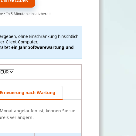
ERUNTERLADEN
ve • In 5 Minuten einsatzbereit
vergeben, ohne Einschränkung hinsichtlich
er Client-Computer.
haltet
ein Jahr Softwarewartung und
Erneuerung nach Wartung
onat abgelaufen ist, können Sie sie
reis verlängern.