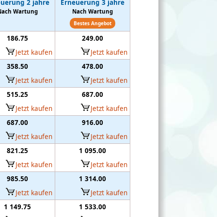
uerung 2 jahre
Erneuerung 3 jahre
Nach Wartung
Nach Wartung
Bestes Angebot
186.75
249.00
Jetzt kaufen
Jetzt kaufen
358.50
478.00
Jetzt kaufen
Jetzt kaufen
515.25
687.00
Jetzt kaufen
Jetzt kaufen
687.00
916.00
Jetzt kaufen
Jetzt kaufen
821.25
1 095.00
Jetzt kaufen
Jetzt kaufen
985.50
1 314.00
Jetzt kaufen
Jetzt kaufen
1 149.75
1 533.00