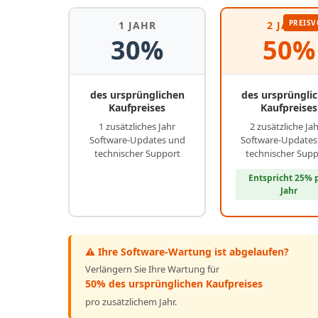
PREISV
1 JAHR
2 JAHRE
30%
50%
des ursprünglichen
des ursprüngli
Kaufpreises
Kaufpreises
1 zusätzliches Jahr
2 zusätzliche Ja
Software-Updates und
Software-Updates
technischer Support
technischer Sup
Entspricht 25% 
Jahr
⚠️ Ihre Software-Wartung ist abgelaufen?
Verlängern Sie Ihre Wartung für
50% des ursprünglichen Kaufpreises
pro zusätzlichem Jahr.