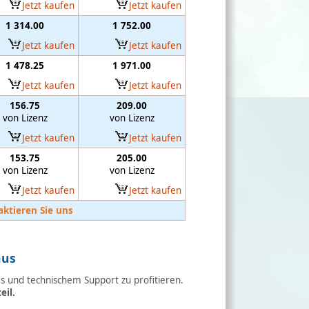
Jetzt kaufen
Jetzt kaufen
1 314.00
1 752.00
Jetzt kaufen
Jetzt kaufen
1 478.25
1 971.00
Jetzt kaufen
Jetzt kaufen
156.75
209.00
von Lizenz
von Lizenz
Jetzt kaufen
Jetzt kaufen
153.75
205.00
von Lizenz
von Lizenz
Jetzt kaufen
Jetzt kaufen
aktieren Sie uns
aus
 und technischem Support zu profitieren.
eil.