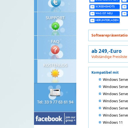
SCREENSHOTS
WAS IST NEU
SUPPORT
HERUNTERLADEN
Softwarepräsentatio
FAQ
ab 249,-Euro
Vollständige Preisliste
KOSTENLOS
Kompatibel mit
Windows Serve
Windows Serve
Windows Serve
Windows Serve
Tel: 33 9 77 63 61 94
Windows Serve
Windows Serve
Windows 11