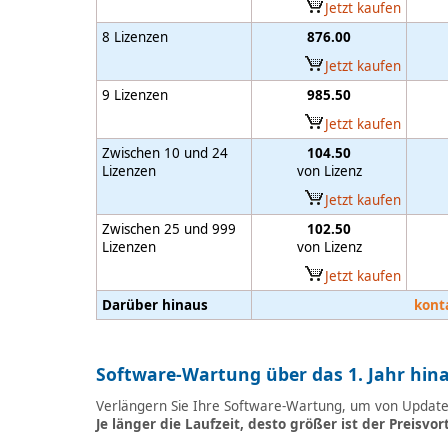
Jetzt kaufen
8 Lizenzen
876.00
Jetzt kaufen
9 Lizenzen
985.50
Jetzt kaufen
Zwischen 10 und 24
104.50
Lizenzen
von Lizenz
Jetzt kaufen
Zwischen 25 und 999
102.50
Lizenzen
von Lizenz
Jetzt kaufen
Darüber hinaus
kont
Software-Wartung über das 1. Jahr hin
Verlängern Sie Ihre Software-Wartung, um von Updates
Je länger die Laufzeit, desto größer ist der Preisvort